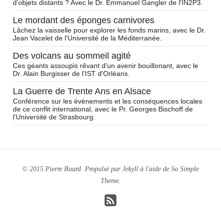
d'objets distants ? Avec le Dr. Emmanuel Gangler de l'IN2P3.
Le mordant des éponges carnivores
Lâchez la vaisselle pour explorer les fonds marins, avec le Dr.
Jean Vacelet de l'Université de la Méditerranée.
Des volcans au sommeil agité
Ces géants assoupis rêvant d'un avenir bouillonant, avec le
Dr. Alain Burgisser de l'IST d'Orléans.
La Guerre de Trente Ans en Alsace
Conférence sur les évènements et les conséquences locales
de ce conflit international, avec le Pr. Georges Bischoff de
l'Université de Strasbourg.
© 2015 Pierre Buard. Propulsé par
Jekyll
à l'aide de
So Simple
Theme
.